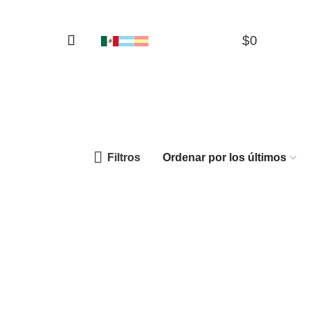
$
0
0
Filtros