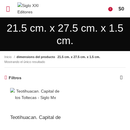
$
0
0
21.5 cm. x 27.5 cm. x 1.5
cm.
Inicio
dimensions del producto
21.5 cm. x 27.5 cm. x 1.5 cm.
Mostrando el único resultado
Filtros
Teotihuacan. Capital de