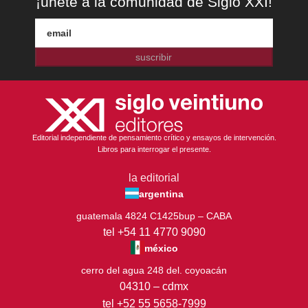
¡únete a la comunidad de Siglo XXI!
suscribir
Editorial independiente de pensamiento crítico y ensayos de intervención.
Libros para interrogar el presente.
la editorial
argentina
guatemala 4824 C1425bup – CABA
tel +54 11 4770 9090
méxico
cerro del agua 248 del. coyoacán
04310 – cdmx
tel +52 55 5658-7999