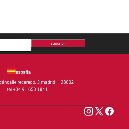
suscribir
españa
acán
calle recaredo, 3 madrid – 28002
tel +34 91 650 1841