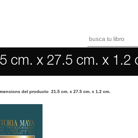
5 cm. x 27.5 cm. x 1.2
imensions del producto
21.5 cm. x 27.5 cm. x 1.2 cm.