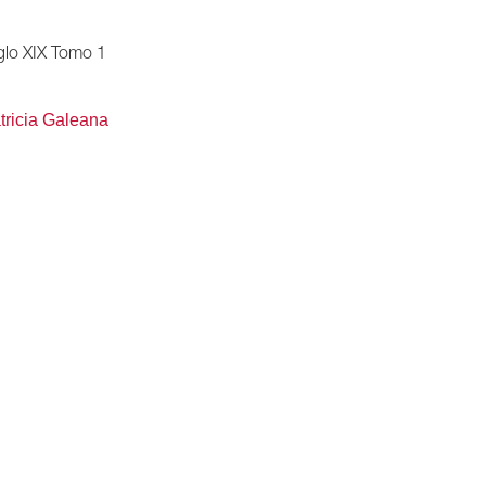
glo XIX Tomo 1
tricia Galeana