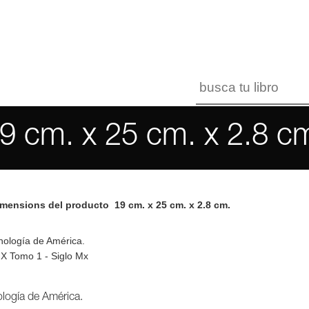
9 cm. x 25 cm. x 2.8 c
imensions del producto
19 cm. x 25 cm. x 2.8 cm.
logía de América.