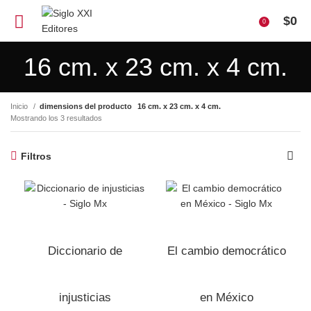
$
0
0
16 cm. x 23 cm. x 4 cm.
Inicio
dimensions del producto
16 cm. x 23 cm. x 4 cm.
Mostrando los 3 resultados
Filtros
Diccionario de
El cambio democrático
injusticias
en México