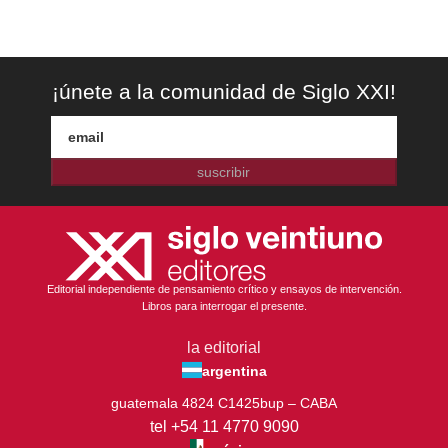
¡únete a la comunidad de Siglo XXI!
suscribir
Editorial independiente de pensamiento crítico y ensayos de intervención.
Libros para interrogar el presente.
la editorial
argentina
guatemala 4824 C1425bup – CABA
tel +54 11 4770 9090