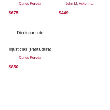
Carlos Pereda
John M. Ackerman
$
675
$
449
Diccionario de
injusticias (Pasta dura)
Carlos Pereda
$
850