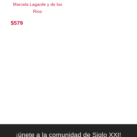
Marcela Lagarde y de los
Ríos
$
579
¡únete a la comunidad de Siglo XXI!