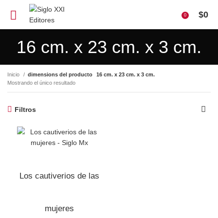
$
0
0
16 cm. x 23 cm. x 3 cm.
Inicio
dimensions del producto
16 cm. x 23 cm. x 3 cm.
Mostrando el único resultado
Filtros
Los cautiverios de las
mujeres