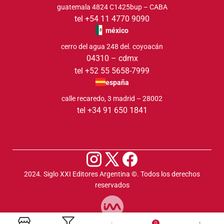
guatemala 4824 C1425bup – CABA
tel +54 11 4770 9090
méxico
cerro del agua 248 del. coyoacán
04310 – cdmx
tel +52 55 5658-7999
españa
calle recaredo, 3 madrid – 28002
tel +34 91 650 1841
2024. Siglo XXI Editores Argentina ©️. Todos los derechos
reservados
0