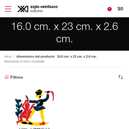
$
0
0
16.0 cm. x 23 cm. x 2.6
cm.
Inicio
dimensions del producto
16.0 cm. x 23 cm. x 2.6 cm.
Mostrando el único resultado
Filtros