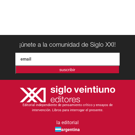
¡únete a la comunidad de Siglo XXI!
suscribir
Editorial independiente de pensamiento crítico y ensayos de
intervención. Libros para interrogar el presente.
la editorial
argentina