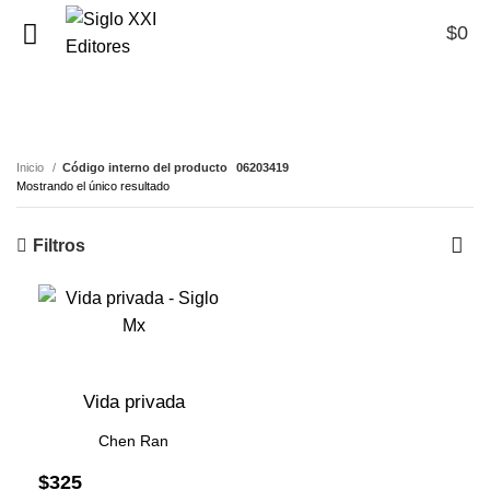
$
0
0
06203419
Inicio
Código interno del producto
06203419
Mostrando el único resultado
Filtros
Vida privada
Chen Ran
$
325