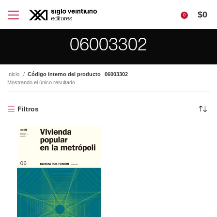
$
0
0
06003302
Inicio
Código interno del producto
06003302
Mostrando el único resultado
Filtros