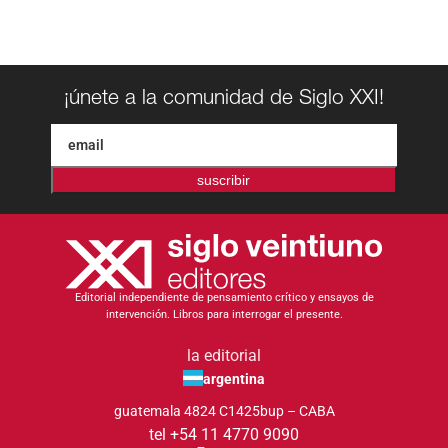
¡únete a la comunidad de Siglo XXI!
suscribir
Editorial independiente de pensamiento crítico y ensayos de
intervención. Libros para interrogar el presente.
la editorial
argentina
guatemala 4824 C1425bup – CABA
tel +54 11 4770 9090