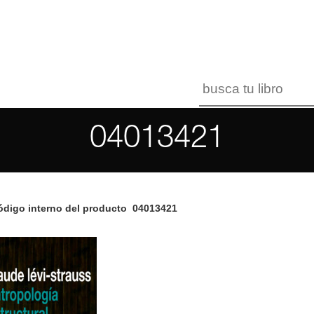
04013421
digo interno del producto
04013421