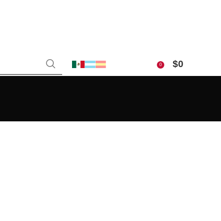
$
0
0