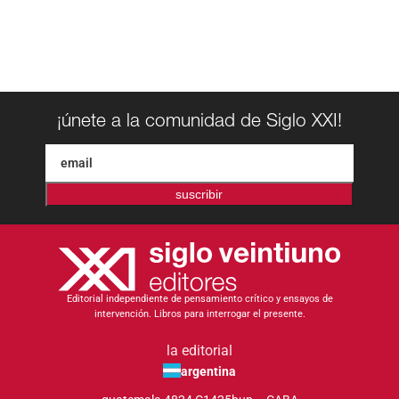
¡únete a la comunidad de Siglo XXI!
suscribir
Editorial independiente de pensamiento crítico y ensayos de
intervención. Libros para interrogar el presente.
la editorial
argentina