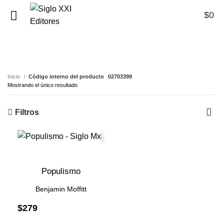
$
0
0
02703399
Inicio
Código interno del producto
02703399
Mostrando el único resultado
Filtros
Populismo
Benjamin Moffitt
$
279