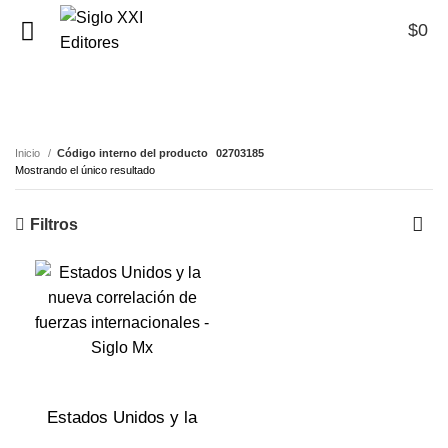
$
0
0
02703185
Inicio
Código interno del producto
02703185
Mostrando el único resultado
Filtros
Estados Unidos y la