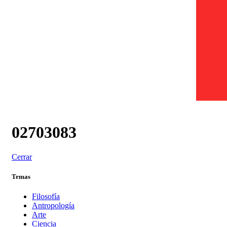
02703083
Cerrar
Temas
Filosofía
Antropología
Arte
Ciencia