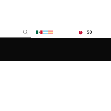
$
0
0