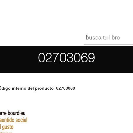
02703069
digo interno del producto
02703069