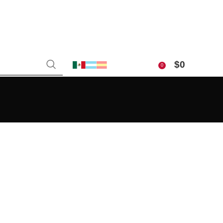
$
0
0