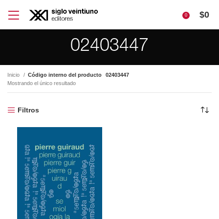
$
0
0
02403447
Inicio
Código interno del producto
02403447
Mostrando el único resultado
Filtros