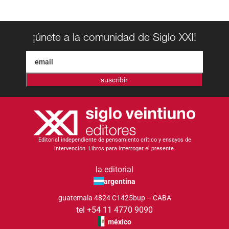
¡únete a la comunidad de Siglo XXI!
suscribir
Editorial independiente de pensamiento crítico y ensayos de
intervención. Libros para interrogar el presente.
la editorial
argentina
guatemala 4824 C1425bup – CABA
tel +54 11 4770 9090
méxico