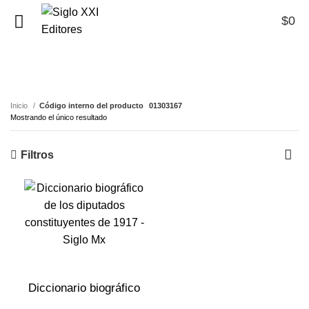
$
0
0
01303167
Inicio
Código interno del producto
01303167
Mostrando el único resultado
Filtros
Diccionario biográfico