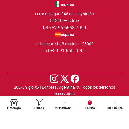
méxico
cerro del agua 248 del. coyoacán
04310 – cdmx
tel +52 55 5658-7999
españa
calle recaredo, 3 madrid – 28002
tel +34 91 650 1841
2024. Siglo XXI Editores Argentina ©️. Todos los derechos
reservados
0
Catalogo
Filtros
Mi Biblioteca
Carrito
Mi Cuenta