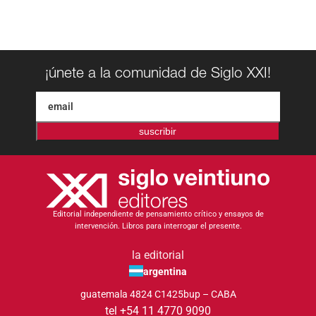
¡únete a la comunidad de Siglo XXI!
suscribir
Editorial independiente de pensamiento crítico y ensayos de
intervención. Libros para interrogar el presente.
la editorial
argentina
guatemala 4824 C1425bup – CABA
tel +54 11 4770 9090