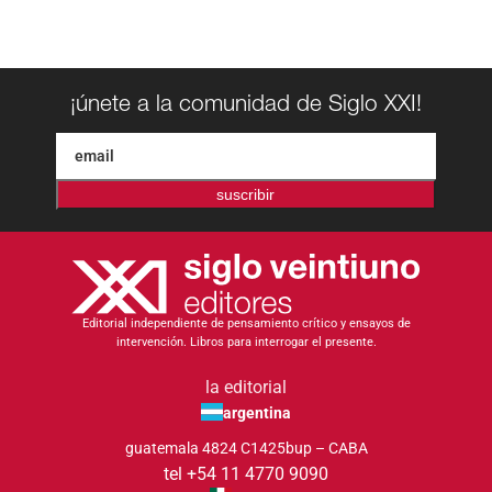
¡únete a la comunidad de Siglo XXI!
suscribir
Editorial independiente de pensamiento crítico y ensayos de
intervención. Libros para interrogar el presente.
la editorial
argentina
guatemala 4824 C1425bup – CABA
tel +54 11 4770 9090