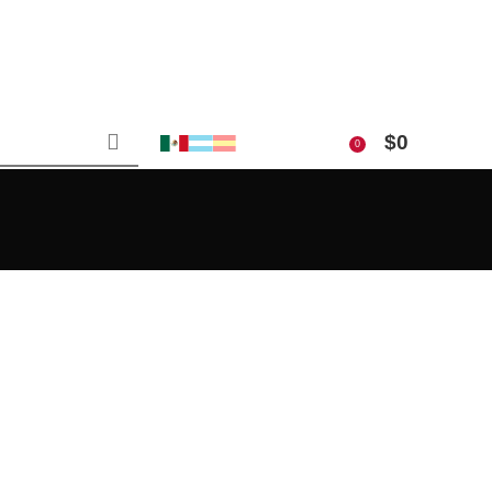
$
0
0