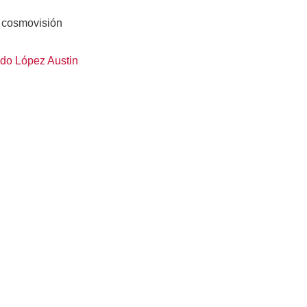
 cosmovisión
edo López Austin