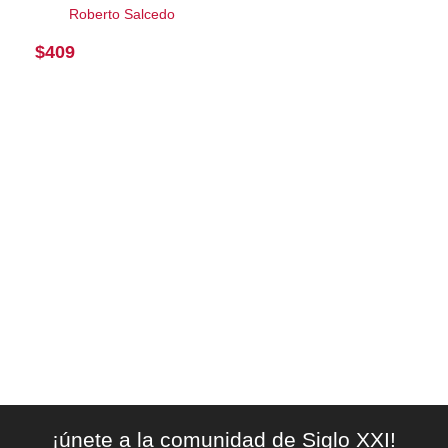
Roberto Salcedo
$
409
¡únete a la comunidad de Siglo XXI!