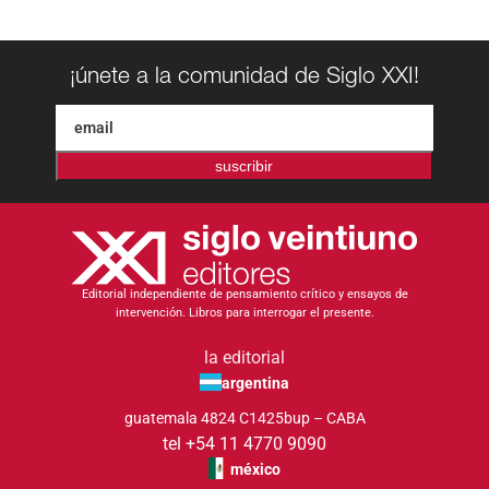
¡únete a la comunidad de Siglo XXI!
suscribir
Editorial independiente de pensamiento crítico y ensayos de
intervención. Libros para interrogar el presente.
la editorial
argentina
guatemala 4824 C1425bup – CABA
tel +54 11 4770 9090
méxico