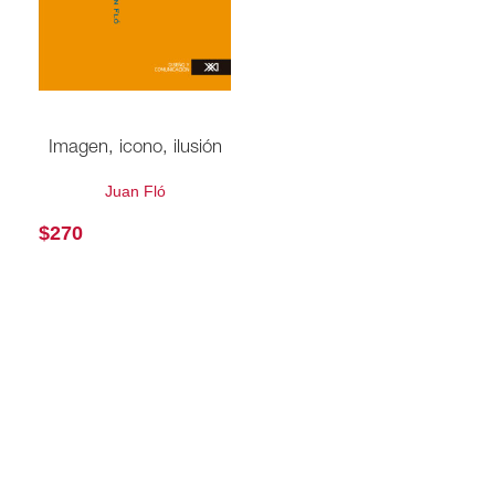
Imagen, icono, ilusión
Juan Fló
$
270