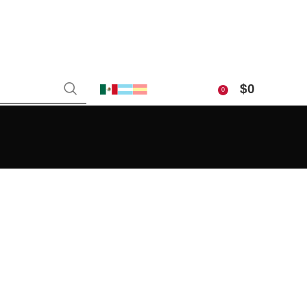
$
0
0