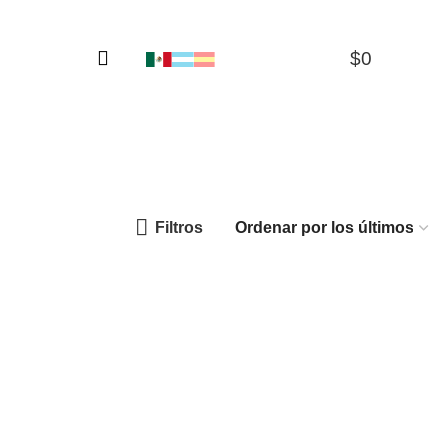
$
0
0
Filtros