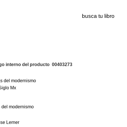
00403273
o interno del producto
00403273
 del modernismo
se Lerner