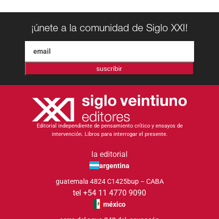
¡únete a la comunidad de Siglo XXI!
suscribir
Editorial independiente de pensamiento crítico y ensayos de
intervención. Libros para interrogar el presente.
la editorial
argentina
guatemala 4824 C1425bup – CABA
tel +54 11 4770 9090
méxico