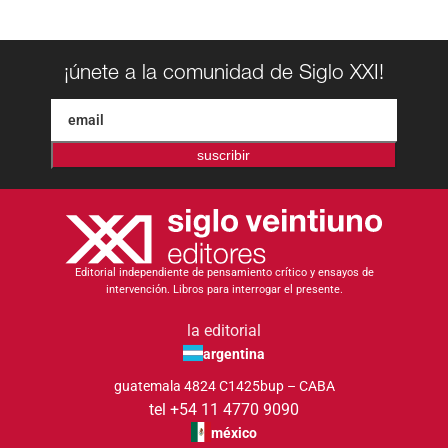
¡únete a la comunidad de Siglo XXI!
suscribir
Editorial independiente de pensamiento crítico y ensayos de
intervención. Libros para interrogar el presente.
la editorial
argentina
guatemala 4824 C1425bup – CABA
tel +54 11 4770 9090
méxico