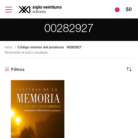
$
0
0
00282927
Inicio
Código interno del producto
00282927
Mostrando el único resultado
Filtros