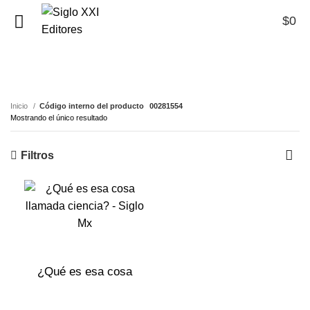
$
0
0
00281554
Inicio
Código interno del producto
00281554
Mostrando el único resultado
Filtros
¿Qué es esa cosa