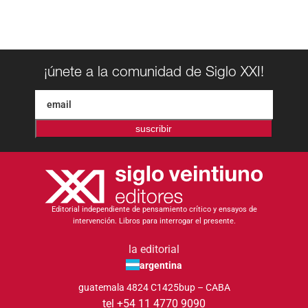
¡únete a la comunidad de Siglo XXI!
suscribir
Editorial independiente de pensamiento crítico y ensayos de
intervención. Libros para interrogar el presente.
la editorial
argentina
guatemala 4824 C1425bup – CABA
tel +54 11 4770 9090