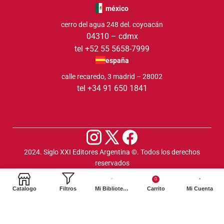
méxico
cerro del agua 248 del. coyoacán
04310 – cdmx
tel +52 55 5658-7999
españa
calle recaredo, 3 madrid – 28002
tel +34 91 650 1841
2024. Siglo XXI Editores Argentina ©️. Todos los derechos
reservados
0
Catalogo
Filtros
Mi Biblioteca
Carrito
Mi Cuenta