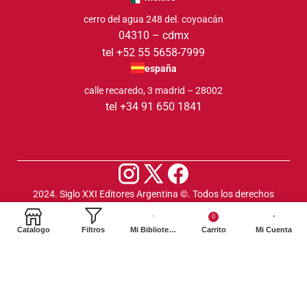
cerro del agua 248 del. coyoacán
04310 – cdmx
tel +52 55 5658-7999
españa
calle recaredo, 3 madrid – 28002
tel +34 91 650 1841
2024. Siglo XXI Editores Argentina ©️. Todos los derechos
reservados
0
Catalogo
Filtros
Mi Biblioteca
Carrito
Mi Cuenta