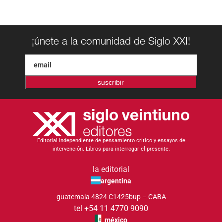
¡únete a la comunidad de Siglo XXI!
suscribir
Editorial independiente de pensamiento crítico y ensayos de
intervención. Libros para interrogar el presente.
la editorial
argentina
guatemala 4824 C1425bup – CABA
tel +54 11 4770 9090
méxico