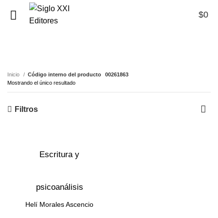
$
0
0
00261863
Inicio
Código interno del producto
00261863
Mostrando el único resultado
Filtros
Escritura y
psicoanálisis
Helí Morales Ascencio