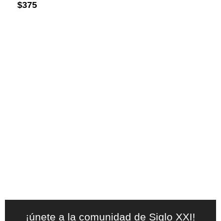
$
375
¡únete a la comunidad de Siglo XXI!