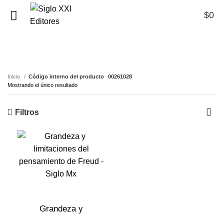
$
0
0
00261028
Inicio
Código interno del producto
00261028
Mostrando el único resultado
Filtros
Grandeza y