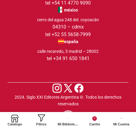
tel +54 11 4770 9090
méxico
cerro del agua 248 del. coyoacán
04310 – cdmx
tel +52 55 5658-7999
españa
calle recaredo, 3 madrid – 28002
tel +34 91 650 1841
2024. Siglo XXI Editores Argentina ©️. Todos los derechos
reservados
0
Catalogo
Filtros
Mi Biblioteca
Carrito
Mi Cuenta