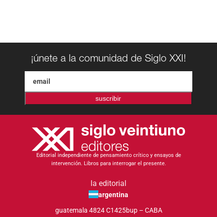
¡únete a la comunidad de Siglo XXI!
suscribir
Editorial independiente de pensamiento crítico y ensayos de
intervención. Libros para interrogar el presente.
la editorial
argentina
guatemala 4824 C1425bup – CABA