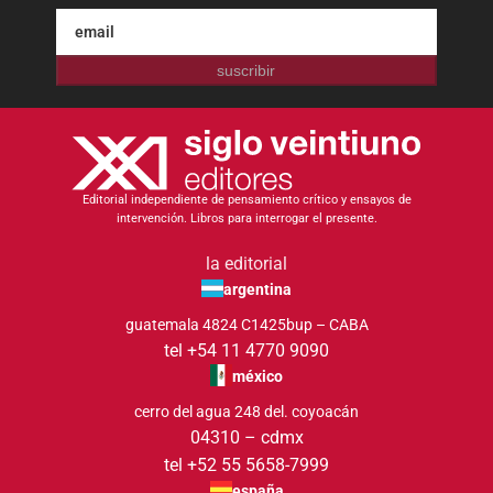
suscribir
Editorial independiente de pensamiento crítico y ensayos de
intervención. Libros para interrogar el presente.
la editorial
argentina
guatemala 4824 C1425bup – CABA
tel +54 11 4770 9090
méxico
cerro del agua 248 del. coyoacán
04310 – cdmx
tel +52 55 5658-7999
españa