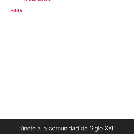
$
335
¡únete a la comunidad de Siglo XXI!