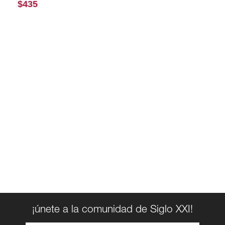
$
435
¡únete a la comunidad de Siglo XXI!