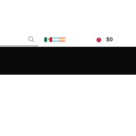
$
0
0