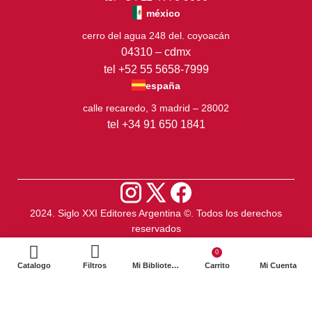
méxico
cerro del agua 248 del. coyoacán
04310 – cdmx
tel +52 55 5658-7999
españa
calle recaredo, 3 madrid – 28002
tel +34 91 650 1841
2024. Siglo XXI Editores Argentina ©️. Todos los derechos
reservados
0
Catalogo
Filtros
Mi Biblioteca
Carrito
Mi Cuenta