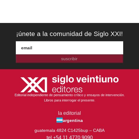
¡únete a la comunidad de Siglo XXI!
suscribir
Editorial independiente de pensamiento crítico y ensayos de intervención.
Libros para interrogar el presente.
la editorial
argentina
guatemala 4824 C1425bup – CABA
tel +54 11 4770 9090