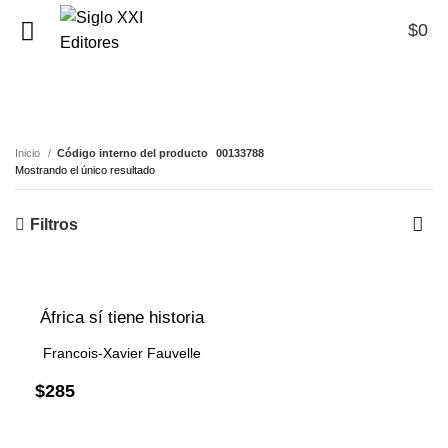
$
0
0
00133788
Inicio
Código interno del producto
00133788
Mostrando el único resultado
Filtros
África sí tiene historia
Francois-Xavier Fauvelle
$
285