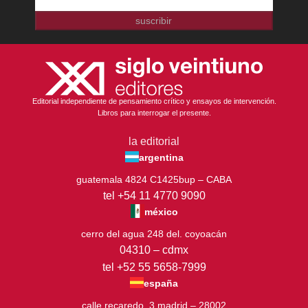
suscribir
Editorial independiente de pensamiento crítico y ensayos de intervención.
Libros para interrogar el presente.
la editorial
argentina
guatemala 4824 C1425bup – CABA
tel +54 11 4770 9090
méxico
cerro del agua 248 del. coyoacán
04310 – cdmx
tel +52 55 5658-7999
españa
calle recaredo, 3 madrid – 28002