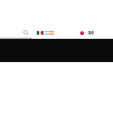
$
0
0