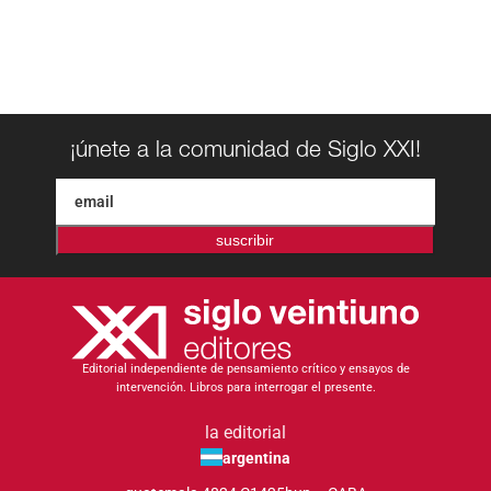
¡únete a la comunidad de Siglo XXI!
suscribir
Editorial independiente de pensamiento crítico y ensayos de
intervención. Libros para interrogar el presente.
la editorial
argentina