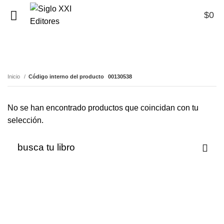
$
0
0
00130538
Inicio
Código interno del producto
00130538
No se han encontrado productos que coincidan con tu
selección.