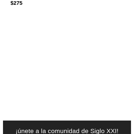
$
275
¡únete a la comunidad de Siglo XXI!