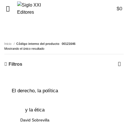
$
0
0
00121646
Inicio
Código interno del producto
00121646
Mostrando el único resultado
Filtros
El derecho, la política
y la ética
David Sobrevilla