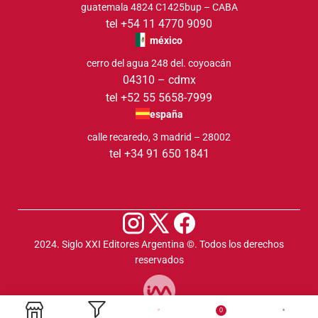
guatemala 4824 C1425bup – CABA
tel +54 11 4770 9090
méxico
cerro del agua 248 del. coyoacán
04310 – cdmx
tel +52 55 5658-7999
españa
calle recaredo, 3 madrid – 28002
tel +34 91 650 1841
2024. Siglo XXI Editores Argentina ©️. Todos los derechos
reservados
0