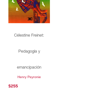
Célestine Freinet:
Pedagogía y
emancipación
Henry Peyronie
$
255