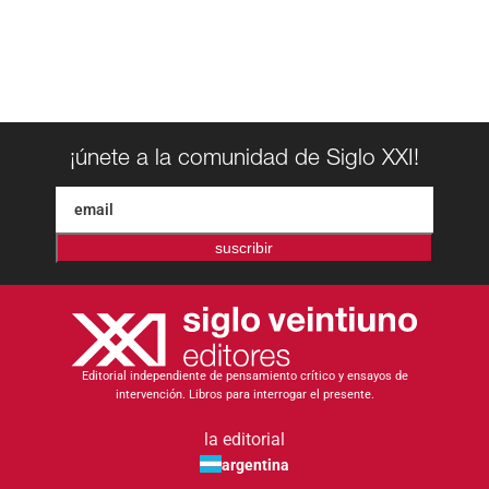
¡únete a la comunidad de Siglo XXI!
suscribir
Editorial independiente de pensamiento crítico y ensayos de
intervención. Libros para interrogar el presente.
la editorial
argentina