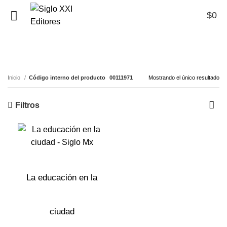
$
0
0
00111971
Inicio
Código interno del producto
00111971
Mostrando el único resultado
Filtros
La educación en la
ciudad