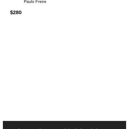
Paulo Freire
$
280