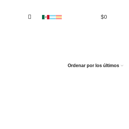
$
0
0