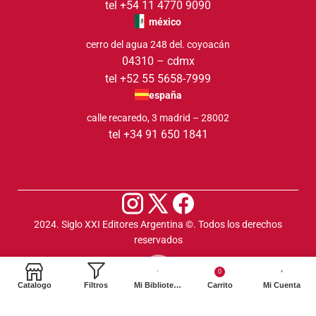
tel +54 11 4770 9090
méxico
cerro del agua 248 del. coyoacán
04310 – cdmx
tel +52 55 5658-7999
españa
calle recaredo, 3 madrid – 28002
tel +34 91 650 1841
2024. Siglo XXI Editores Argentina ©️. Todos los derechos
reservados
0
Catalogo
Filtros
Mi Biblioteca
Carrito
Mi Cuenta