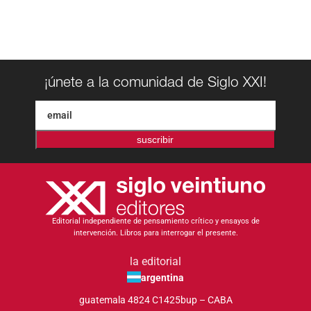
¡únete a la comunidad de Siglo XXI!
suscribir
Editorial independiente de pensamiento crítico y ensayos de
intervención. Libros para interrogar el presente.
la editorial
argentina
guatemala 4824 C1425bup – CABA