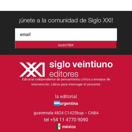
¡únete a la comunidad de Siglo XXI!
suscribir
Editorial independiente de pensamiento crítico y ensayos de
intervención. Libros para interrogar el presente.
la editorial
argentina
guatemala 4824 C1425bup – CABA
tel +54 11 4770 9090
méxico