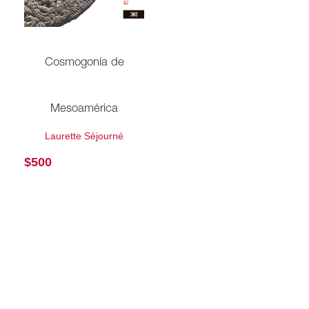
Cosmogonía de
Mesoamérica
Laurette Séjourné
$
500