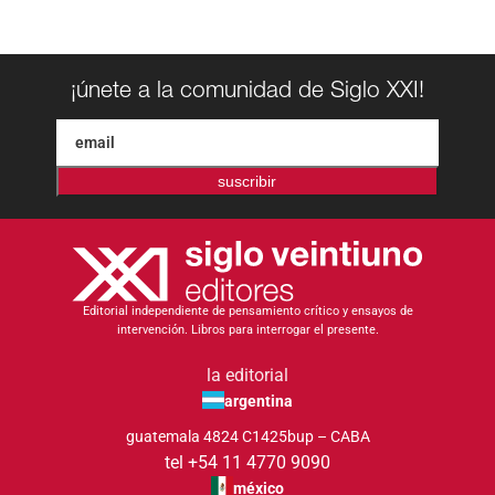
¡únete a la comunidad de Siglo XXI!
suscribir
Editorial independiente de pensamiento crítico y ensayos de
intervención. Libros para interrogar el presente.
la editorial
argentina
guatemala 4824 C1425bup – CABA
tel +54 11 4770 9090
méxico