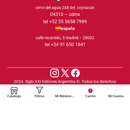
cerro del agua 248 del. coyoacán
04310 – cdmx
tel +52 55 5658-7999
españa
calle recaredo, 3 madrid – 28002
tel +34 91 650 1841
2024. Siglo XXI Editores Argentina ©️. Todos los derechos
reservados
0
Catalogo
Filtros
Mi Biblioteca
Carrito
Mi Cuenta