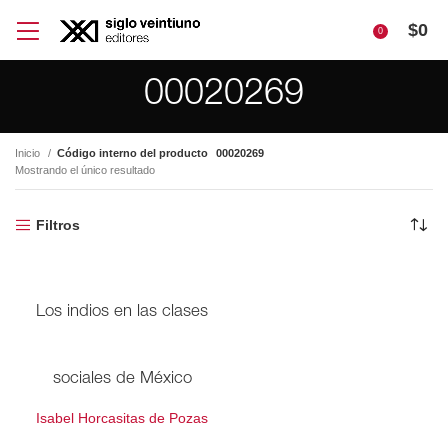
$
0
0
00020269
Inicio
Código interno del producto
00020269
Mostrando el único resultado
Filtros
Los indios en las clases
sociales de México
Isabel Horcasitas de Pozas