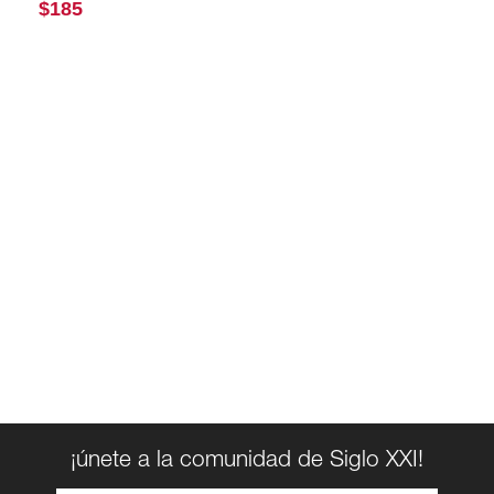
$
185
¡únete a la comunidad de Siglo XXI!